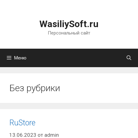
Перейти
к
содержимому
WasiliySoft.ru
Персональный сайт
Меню
Без рубрики
RuStore
13.06.2023
от
admin