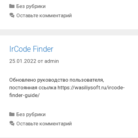
Рубрики
Без рубрики
Оставьте комментарий
IrCode Finder
25.01.2022
от
admin
Обновлено руководство пользователя,
постоянная ссылка https://wasiliysoft.ru/ircode-
finder-guide/
Рубрики
Без рубрики
Оставьте комментарий