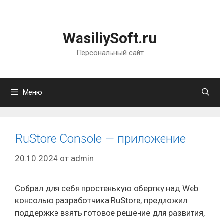
Перейти
к
содержимому
WasiliySoft.ru
Персональный сайт
Меню
RuStore Console — приложение
20.10.2024
от
admin
Собрал для себя простенькую обертку над Web
консолью разработчика RuStore, предложил
поддержке взять готовое решение для развития,