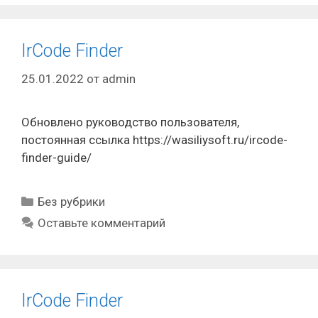
IrCode Finder
25.01.2022
от
admin
Обновлено руководство пользователя,
постоянная ссылка https://wasiliysoft.ru/ircode-
finder-guide/
Рубрики
Без рубрики
Оставьте комментарий
IrCode Finder