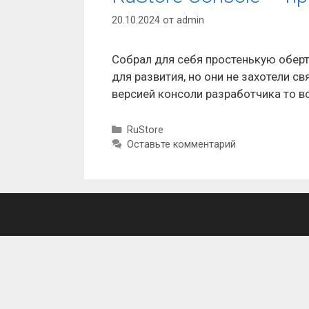
20.10.2024
от
admin
Собрал для себя простенькую обер
для развития, но они не захотели 
версией консоли разработчика то в
Рубрики
RuStore
Оставьте комментарий