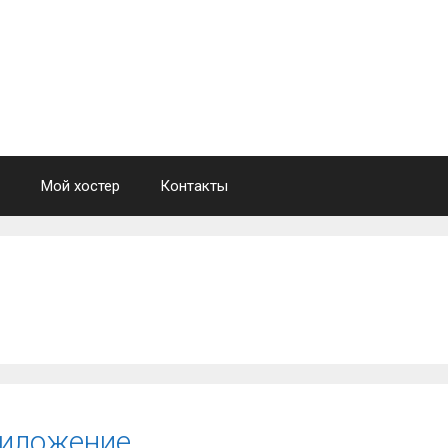
Мой хостер
Контакты
риложение