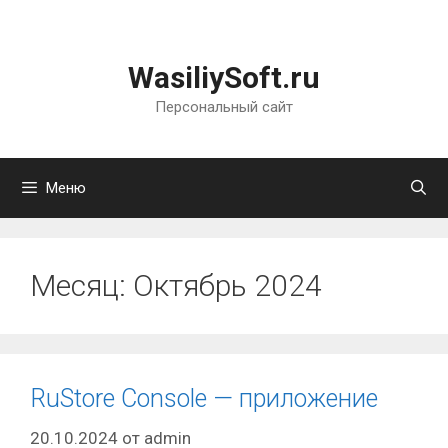
Перейти
к
содержимому
WasiliySoft.ru
Персональный сайт
Меню
Месяц:
Октябрь 2024
RuStore Console — приложение
20.10.2024
от
admin