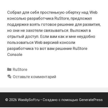
Собрал для себя простенькую обертку над Web
консолью разработчика RuStore, предложил
поддержке взять готовое решение для развития,
но они не захотели связываться. Выложил в
отрытый доступ. Если вам как и мне неудобно
пользоваться Web версией консоли
разработчика то вот вам решение RuStore
Console
Рубрики
RuStore
Оставьте комментарий
© 2026 WasiliySoft.ru
• Создано с помощью
GeneratePress